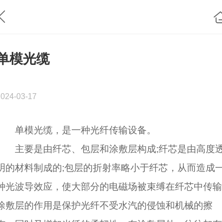
单模光缆
2024-03-17
单模光缆，是一种光纤传输设备。
主要是由纤芯、包层和涂敷层构成;纤芯是由高度
明的材料制成的;包层的折射率略小于纤芯，从而造成
种光波导效应，使大部分的电磁场被束缚在纤芯中传输
涂敷层的作用是保护光纤不受水汽的侵蚀和机械的擦