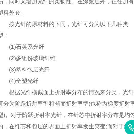
伤，同时又增加光纤的柔韧性。在涂敷层外，往往加有
塑料外套。
按光纤的原材料的下同，光纤可分为以下几种类
型：
(1)石英系光纤
(2)多组份玻璃纤维
(3)塑料包层光纤
(4)全塑光纤
根据光纤横截面上折射率分布的情况来分类，光纤
可分为阶跃折射率型和渐变折射率型(也称为梯度折射
型)。对于阶跃折射率光纤，在纤芯中折射率分布是均
的，在纤芯和包层的界面上折射率发生突变;而对于渐