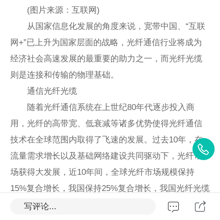
(图片来源：互联网)
从国家信息化发展的角度来说，宽带中国、“互联
网+”已上升为国家层面的战略，光纤通信行业将成为
经济社会高速发展的最重要的助力之一，而光纤光缆
则是连接和传输的物理基础。
通信光纤光缆
随着光纤通信系统在上世纪80年代逐步投入商
用，光纤的高带宽、低衰减等诸多优势使得光纤通信
技术在全球范围内取得了飞速的发展。过去10年，在
流量需求增长以及基础网络建设共同驱动下，光纤市
场获得大发展，近10年间，全球光纤市场规模保持
15%复合增长，我国保持25%复合增长，我国光纤光缆
的需求占比也从20%提升至58%。进入2017年，受光
写评论...