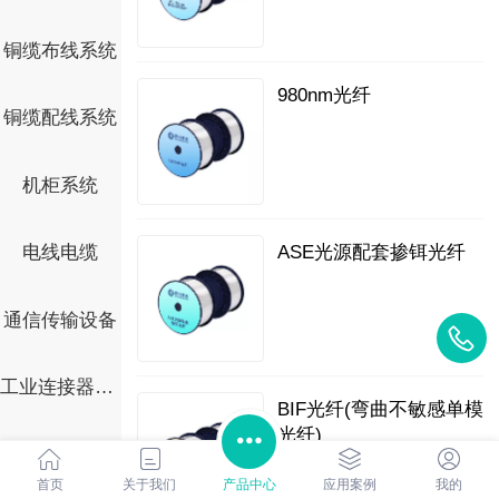
铜缆布线系统
980nm光纤
铜缆配线系统
机柜系统
ASE光源配套掺铒光纤
电线电缆
通信传输设备
工业连接器系列
BIF光纤(弯曲不敏感单模
光纤)
智能传感测温监测
首页
关于我们
产品中心
应用案例
我的