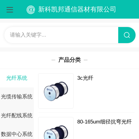
新科凯邦通信器材有限公司
请输入关键字...
产品分类
光纤系统
3c光纤
光缆传输系统
光纤配线系统
80-165um细径抗弯光纤
数据中心系统